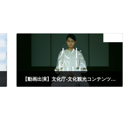
次の記事
【動画出演】文化庁-文化観光コンテンツ「人生稽古」PR動画
2023年12月28日