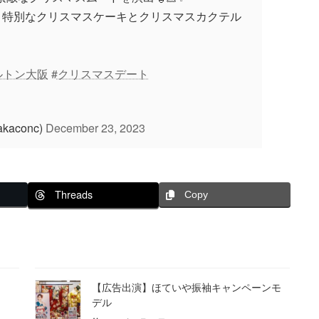
は、特別なクリスマスケーキとクリスマスカクテル
ルトン大阪
#クリスマスデート
kaconc)
December 23, 2023
Threads
Copy
【広告出演】ほていや振袖キャンペーンモ
デル