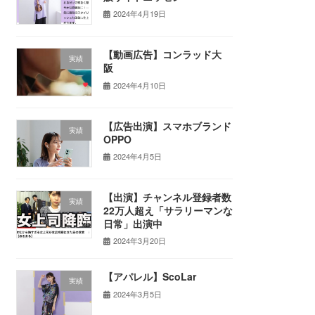
2024年4月19日
【動画広告】コンラッド大
実績
阪
2024年4月10日
【広告出演】スマホブランド
実績
OPPO
2024年4月5日
【出演】チャンネル登録者数
実績
22万人超え「サラリーマンな
日常」出演中
2024年3月20日
【アパレル】ScoLar
実績
2024年3月5日