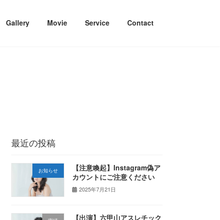
Gallery
Movie
Service
Contact
最近の投稿
【注意喚起】Instagram偽ア
お知らせ
カウントにご注意ください
2025年7月21日
【出演】六甲山アスレチック