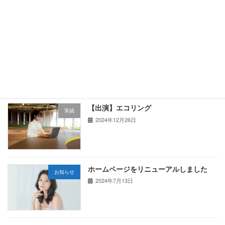
2025年7月19日
【アパレル】DO-MORE[楽天年間ランキ
実績
ング4年連続入賞店]
2025年4月5日
【出演】エコリング
実績
2024年12月26日
ホームページをリニューアルしました
お知らせ
2024年7月13日