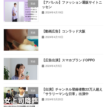
【アパレル】ファッション通販サイトニ
実績
ッセン
2024年4月19日
【動画広告】コンラッド大阪
実績
2024年4月10日
【広告出演】スマホブランドOPPO
実績
2024年4月5日
【出演】チャンネル登録者数22万人超え
実績
「サラリーマンな日常」出演中
2024年3月20日