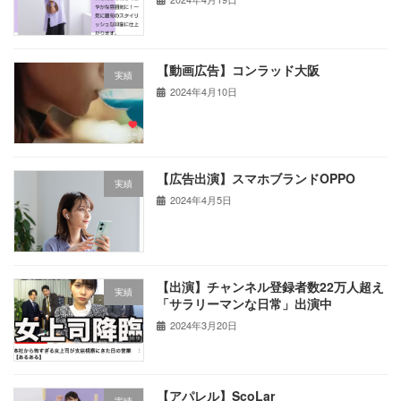
【動画広告】コンラッド大阪
実績
2024年4月10日
【広告出演】スマホブランドOPPO
実績
2024年4月5日
【出演】チャンネル登録者数22万人超え
実績
「サラリーマンな日常」出演中
2024年3月20日
【アパレル】ScoLar
実績