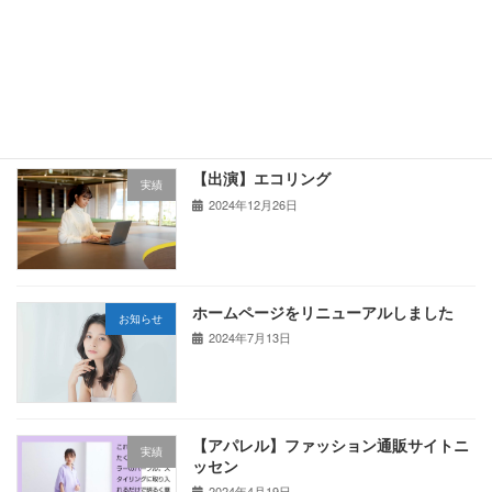
【アパレル】DO-MORE[楽天年間ランキ
実績
ング4年連続入賞店]
2025年4月5日
【出演】エコリング
実績
2024年12月26日
ホームページをリニューアルしました
お知らせ
2024年7月13日
【アパレル】ファッション通販サイトニ
実績
ッセン
2024年4月19日